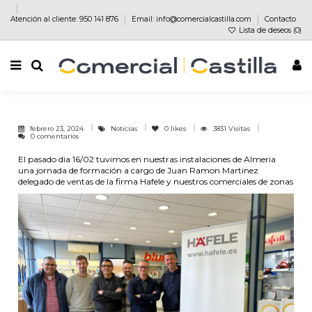
Atención al cliente: 950 141 876
Email: info@comercialcastilla.com
Contacto
Lista de deseos (
0
)
febrero 23, 2024
Noticias
0
likes
3831 Visitas
0 comentarios
El pasado dia 16/02 tuvimos en nuestras instalaciones de Almeria
una jornada de formación a cargo de Juan Ramon Martinez
delegado de ventas de la firma Hafele y nuestros comerciales de zonas